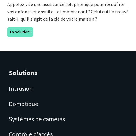
Appelez vite une assistance téléphonique pour récupérer
vos enfants et ensuite... et maintenant? Celui qui l'a trouvé
sait-il qu'il s'agit de la clé de votre maison ?
La solution!
Solutions
Intrusion
Domotique
Systèmes de cameras
Contrôle d'accès