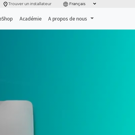
Trouver un installateur
eShop
Académie
A propos de nous