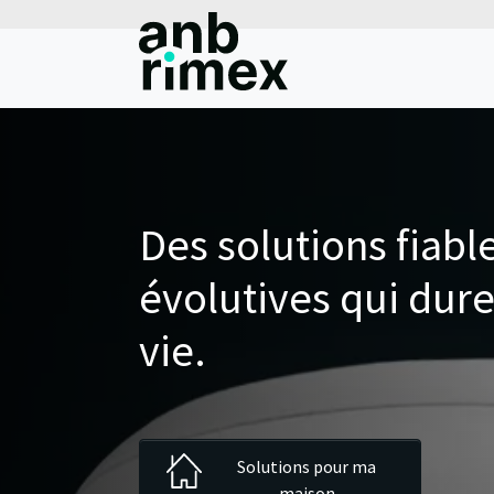
Des solutions fiabl
évolutives qui dure
vie.
Solutions pour ma
maison