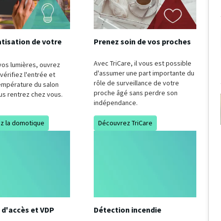
tisation de votre
Prenez soin de vos proches
Avec TriCare, il vous est possible
vos lumières, ouvrez
d'assumer une part importante du
 vérifiez l'entrée et
rôle de surveillance de votre
température du salon
proche âgé sans perdre son
us rentrez chez vous.
indépendance.
z la domotique
Découvrez TriCare
 d'accès et VDP
Détection incendie