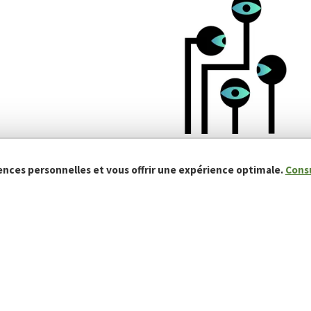
ences personnelles et vous offrir une expérience optimale.
Cons
 plus de 30 ans
de l'industrie de la sécurité
ons fiables et évolutives
ntreprises.
nt et en s'engageant de
e partenaire de confiance de