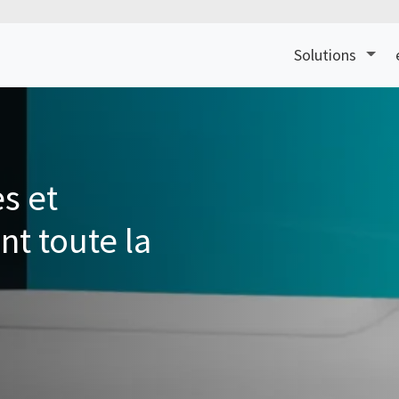
Solutions
es et
nt toute la