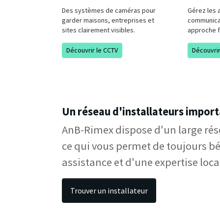
Des systèmes de caméras pour
Gérez les a
garder maisons, entreprises et
communicat
sites clairement visibles.
approche f
Découvrir le CCTV
Découvrir
Un réseau d'installateurs importa
AnB-Rimex dispose d'un large rése
ce qui vous permet de toujours bé
assistance et d'une expertise loca
Trouver un installateur