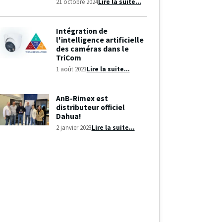
21 octobre 2024
Lire la suite...
Intégration de
l'intelligence artificielle
des caméras dans le
TriCom
1 août 2023
Lire la suite...
AnB-Rimex est
distributeur officiel
Dahua!
2 janvier 2023
Lire la suite...