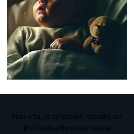
Pour cela, la détection incendie est
indispensable dans chaque