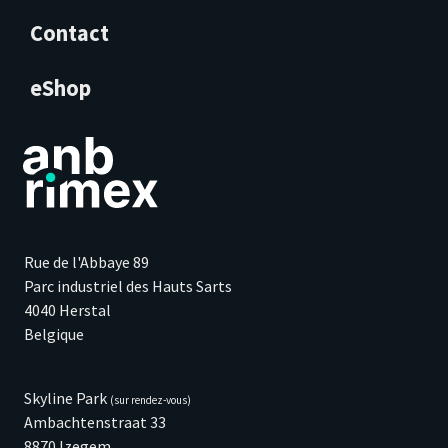
Contact
eShop
Rue de l'Abbaye 89
Parc industriel des Hauts Sarts
4040 Herstal
Belgique
Skyline Park
(sur rendez-vous)
Ambachtenstraat 33
8870 Izegem