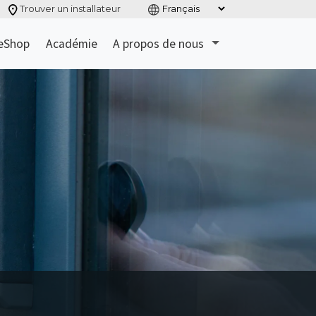
Trouver un installateur
eShop
Académie
A propos de nous