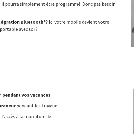
ge, il pourra simplement être programmé. Donc pas besoin
tégration Bluetooth®
? Ici votre mobile devient votre
 portable avec soi ?
in
pendant vos vacances
epreneur
pendant les travaux
r
l'accès à la fourniture de