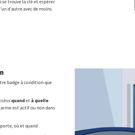
 se trouve la clé et espérer
u'un d'autre avec de moins
on
tre badge à condition que
ccèss
quand
et
à quelle
larme est actif ou non dans
porte, où et quand