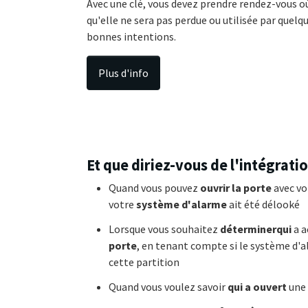
Avec une clé, vous devez prendre rendez-vous où
qu'elle ne sera pas perdue ou utilisée par quelq
bonnes intentions.
Plus d'info
Et que diriez-vous de l'intégrati
Quand vous pouvez
ouvrir la porte
avec vo
votre
système d'alarme
ait été délooké
Lorsque vous souhaitez
déterminerqui
a a
porte
, en tenant compte si le système d'a
cette partition
Quand vous voulez savoir
qui a ouvert
une 