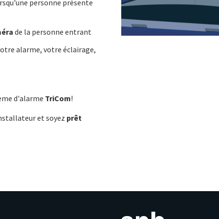
rsqu'une personne présente
méra
de la personne entrant
otre alarme, votre éclairage,
stème d'alarme
TriCom
!
nstallateur et soyez
prêt