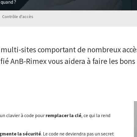
t quand ?
Contrôle d'accès
 multi-sites comportant de nombreux accès,
tifié AnB-Rimex vous aidera à faire les bons
 un clavier à code pour
remplacer la clé
, ce qui la rend
gmente la sécurité
. Le code ne deviendra pas un secret