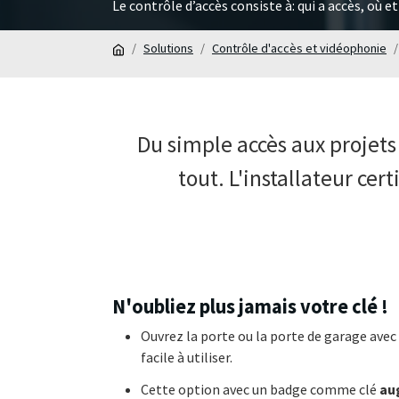
Le contrôle d’accès consiste à: qui a accès, où e
Solutions
Contrôle d'accès et vidéophonie
Du simple accès aux projets
tout. L'installateur cer
N'oubliez plus jamais votre clé !
Ouvrez la porte ou la porte de garage avec
facile à utiliser.
Cette option avec un badge comme clé
au