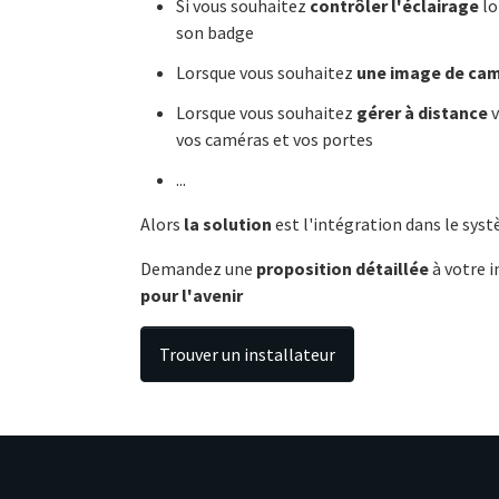
Si vous souhaitez
contrôler l'éclairage
lo
son badge
Lorsque vous souhaitez
une image de ca
Lorsque vous souhaitez
gérer à distance
v
vos caméras et vos portes
...
Alors
la solution
est l'intégration dans le sy
Demandez une
proposition détaillée
à votre i
pour l'avenir
Trouver un installateur