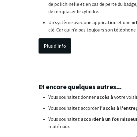
de polichinelle et en cas de perte du bad
de remplacer le cylindre.
Un système avec une application et une
in
clé. Car qui n’a pas toujours son téléphone
Plus d'info
Et encore quelques autres...
Vous souhaitez donner
accès à
votre vois
Vous souhaitez accorder
l'accès à l'entr
Vous souhaitez
accorder à un fournisseu
matériaux