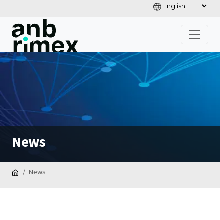
News
News