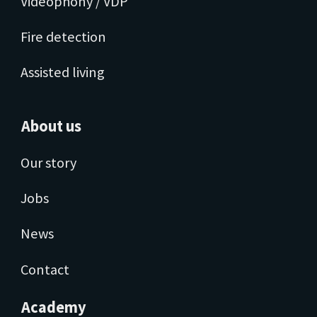
Videophony / VDP
Fire detection
Assisted living
About us
Our story
Jobs
News
Contact
Academy